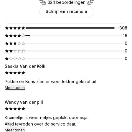
324 beoordelingen
Schrijf een recensie
308
16
0
0
0
Saskia Van der Kolk
·
Pukkie en Boris zien er weer lekker geknipt uit
Meer tonen
Wendy van der pijl
·
Kruimeltje is weer netjes geplukt door esja.
Altijd tevreden over de service daar.
Meer tonen